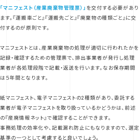
「マニフェスト（産業廃棄物管理票）」
を交付する必要があり
ます。『運搬車ごと』『運搬先ごと』『廃棄物の種類ごと』に交
付するのが原則です。
マニフェストとは、産業廃棄物の処理が適切に行われたかを
記録・確認するための管理票で、排出事業者が発行し処理
業者が各処理段階で記載・返送を行います。なお保存期間
は５年間となります。
紙マニフェスト、電子マニフェストの2種類があり、委託する
業者が電子マニフェストを取り扱っているかどうかは、前述
の『産廃情報ネット』で確認することができます。
事務処理の効率化や、記載漏れ防止にもなりますので、選定
基準の一つとして考慮すると良いでしょう。