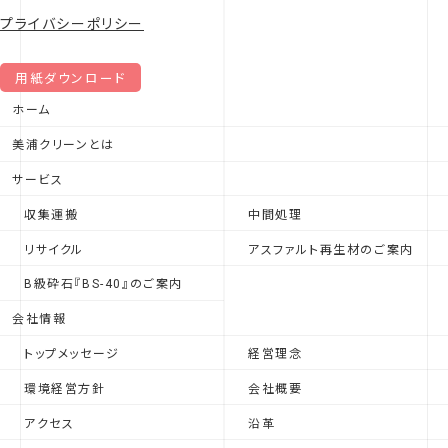
プライバシーポリシー
用紙ダウンロード
ホーム
美浦クリーンとは
サービス
収集運搬
中間処理
リサイクル
アスファルト再生材のご案内
B級砕石『BS-40』のご案内
会社情報
トップメッセージ
経営理念
環境経営方針
会社概要
アクセス
沿革