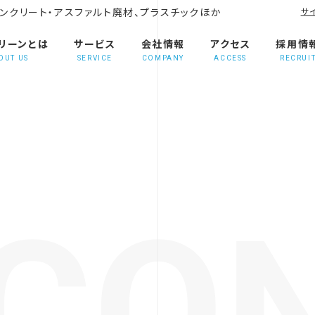
ンクリート・アスファルト廃材、プラスチックほか
サ
リーンとは
サービス
会社情報
アクセス
採用情
OUT US
SERVICE
COMPANY
ACCESS
RECRUI
CO