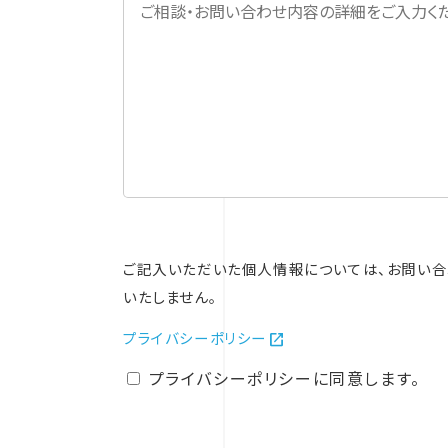
ご記入いただいた個人情報については、お問い
いたしません。
open_in_new
プライバシーポリシー
プライバシーポリシーに同意します。