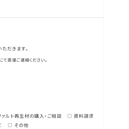
いただきます。
にて直接ご連絡ください。
ファルト再生材の購入・ご相談
資料請求
て
その他