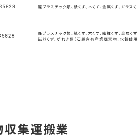
035828
廃プラスチック類、紙くず、木くず、金属くず、ガラス
廃プラスチック類、紙くず、木くず、繊維くず、金属く
35828
磁器くず、がれき類（石綿含有産業廃棄物、水銀使
物収集運搬業