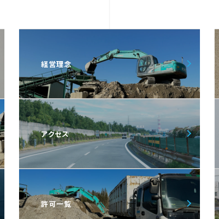
経営理念
アクセス
許可一覧