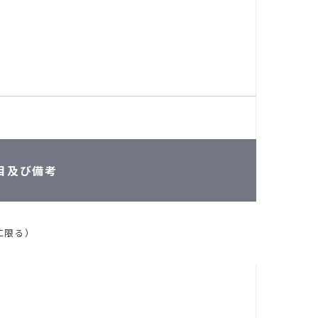
目及び備考
に限る）