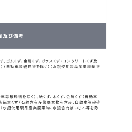
目及び備考
ず、ゴムくず、金属くず、ガラスくず・コンクリートくず及
む）（自動車等破砕物を除く）（水銀使用製品産業廃棄物
車等破砕物を除く）、紙くず、木くず、金属くず（自動車
び陶磁器くず（石綿含有産業廃棄物を含み、自動車等破砕
、（水銀使用製品産業廃棄物、水銀含有ばいじん等を除