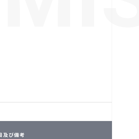
目及び備考