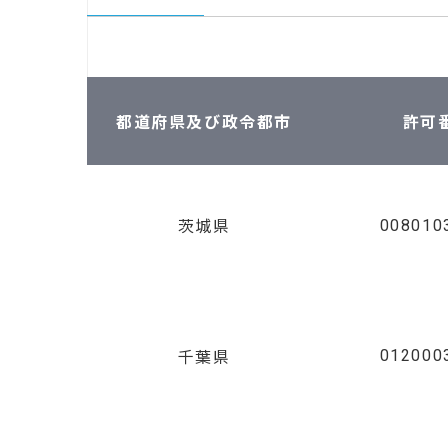
都道府県及び政令都市
許可
008010
茨城県
012000
千葉県