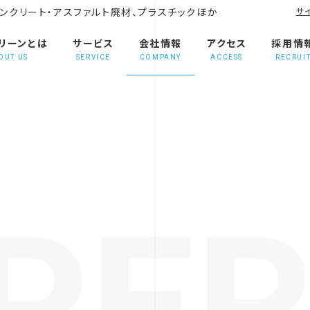
ンクリート・アスファルト廃材、プラスチックほか
サ
リーンとは
サービス
会社情報
アクセス
採用情
OUT US
SERVICE
COMPANY
ACCESS
RECRUI
PER