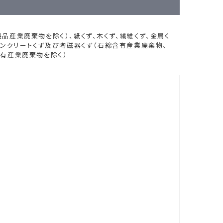
品産業廃棄物を除く）、紙くず、木くず、繊維くず、金属く
コンクリートくず及び陶磁器くず（石綿含有産業廃棄物、
有産業廃棄物を除く）