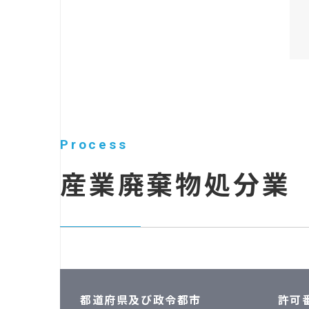
Process
産業廃棄物処分業
都道府県及び政令都市
許可