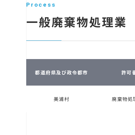
Process
一般廃棄物処理業
都道府県及び政令都市
許可
美浦村
廃棄物処