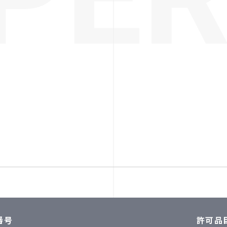
番号
許可品