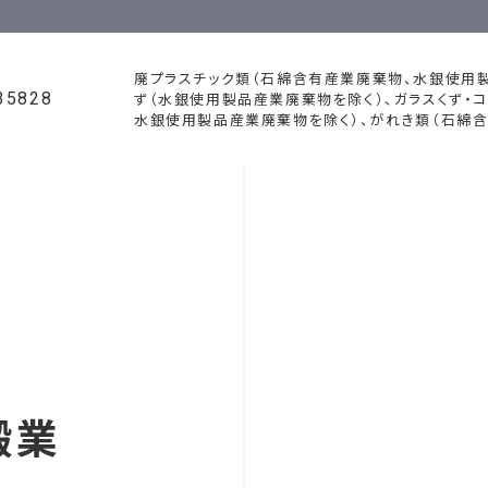
廃プラスチック類（石綿含有産業廃棄物、水銀使用製
35828
ず（水銀使用製品産業廃棄物を除く）、ガラスくず・
水銀使用製品産業廃棄物を除く）、がれき類（石綿含
搬業